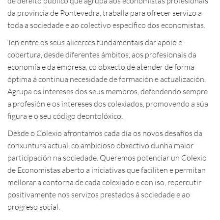
de dereito público que agrupa aos economistas profesionais
da provincia de Pontevedra, traballa para ofrecer servizo a
toda a sociedade e ao colectivo específico dos economistas.
Ten entre os seus alicerces fundamentais dar apoio e
cobertura, desde diferentes ámbitos, aos profesionais da
economía e da empresa, co obxecto de atender de forma
óptima á continua necesidade de formación e actualización.
Agrupa os intereses dos seus membros, defendendo sempre
a profesión e os intereses dos colexiados, promovendo a súa
figura e o seu código deontolóxico.
Desde o Colexio afrontamos cada día os novos desafíos da
conxuntura actual, co ambicioso obxectivo dunha maior
participación na sociedade. Queremos potenciar un Colexio
de Economistas aberto a iniciativas que faciliten e permitan
mellorar a contorna de cada colexiado e con iso, repercutir
positivamente nos servizos prestados á sociedade e ao
progreso social.