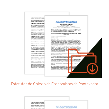
Estatutos do Colexio de Economistas de Pontevedra