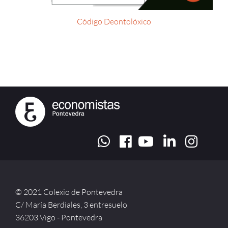
Código Deontolóxico
© 2021 Colexio de Pontevedra
C/ María Berdiales, 3 entresuelo
36203 Vigo - Pontevedra