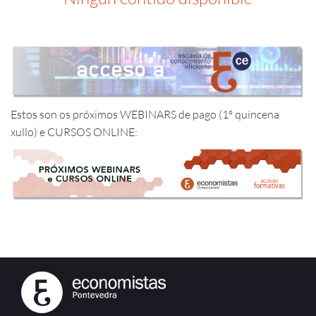
Estos son os próximos WEBINARS de pago (1º quincena
xullo) e CURSOS ONLINE: