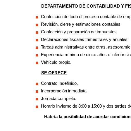
DEPARTAMENTO DE CONTABILIDAD Y FI
Confección de todo el proceso contable de em
Revisión, cierre y estimaciones contables
Confección y preparación de impuestos
Declaraciones fiscales trimestrales y anuales
Tareas administrativas entre otras, asesoramien
Experiencia mínima de cinco años o inferior si 
Vehículo propio.
SE OFRECE
Contrato Indefinido.
Incorporación inmediata
Jornada completa.
Horario Invierno de 8:00 a 15:00 y dos tarde
H
abría la posibilidad de acordar condici