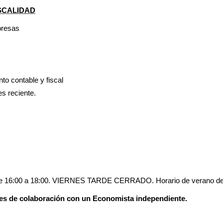
SCALIDAD
presas
to contable y fiscal
es reciente.
s de 16:00 a 18:00. VIERNES TARDE CERRADO. Horario de verano de 8
ones de colaboración con un Economista independiente.