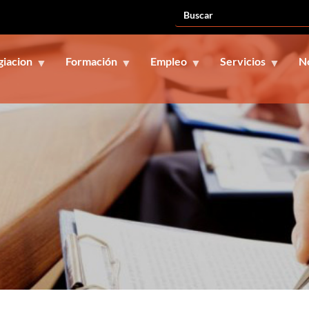
giacion
Formación
Empleo
Servicios
N