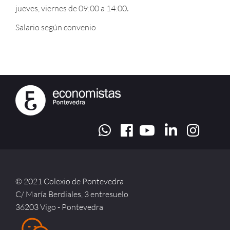
jueves, viernes de 09:00 a 14:00
.
Salario según convenio
© 2021 Colexio de Pontevedra
C/ María Berdiales, 3 entresuelo
36203 Vigo - Pontevedra