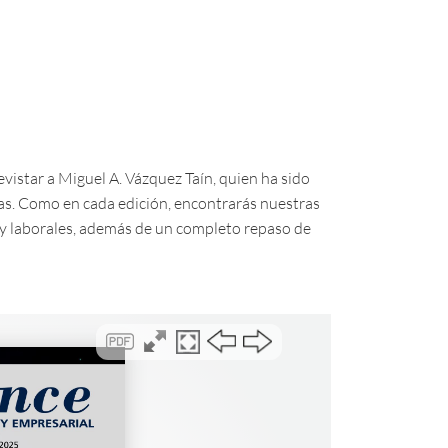
evistar a Miguel A. Vázquez Taín, quien ha sido
s. Como en cada edición, encontrarás nuestras
 y laborales, además de un completo repaso de