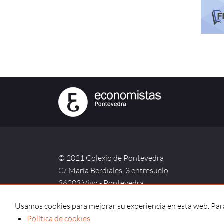
© 2021 Colexio de Pontevedra
C/ María Berdiales, 3 entresuelo
36203 Vigo - Pontevedra
Usamos cookies para mejorar su experiencia en esta web. Para 
Política de cookies