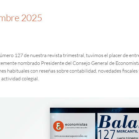
iembre 2025
número 127 de nuestra revista trimestral, tuvimos el placer de entr
temente nombrado Presidente del Consejo General de Economista
nes habituales con reseñas sobre contabilidad, novedades fiscales
 actividad colegial.