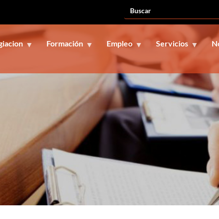
giacion
Formación
Empleo
Servicios
N